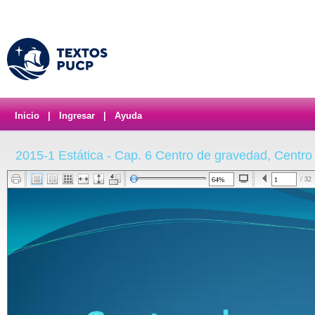
Inicio
|
Ingresar
|
Ayuda
2015-1 Estática - Cap. 6 Centro de gravedad, Centro
/ 32