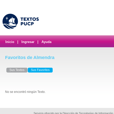
Inicio
|
Ingresar
|
Ayuda
Favoritos de Almendra
Sus Textos
Sus Favoritos
No se encontró ningún Texto.
Servicio ofrecido por la Dirección de Tecnologías de Información