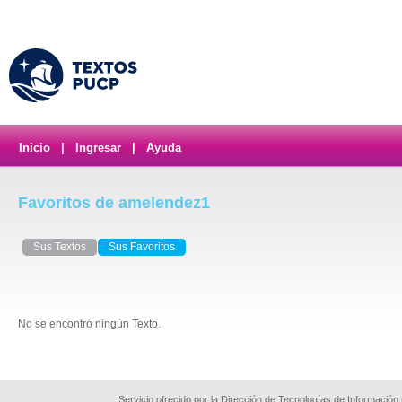
Inicio
|
Ingresar
|
Ayuda
Favoritos de amelendez1
Sus Textos
Sus Favoritos
No se encontró ningún Texto.
Servicio ofrecido por la Dirección de Tecnologías de Información