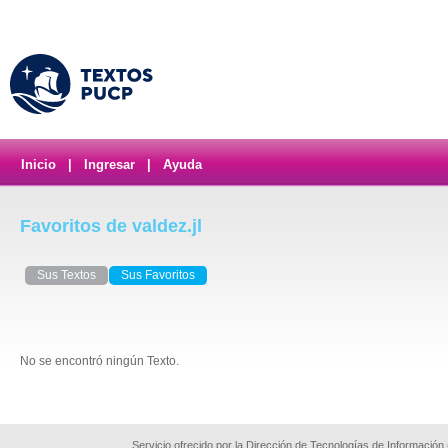
Inicio
|
Ingresar
|
Ayuda
Favoritos de valdez.jl
Sus Textos
Sus Favoritos
No se encontró ningún Texto.
Servicio ofrecido por la Dirección de Tecnologías de Información