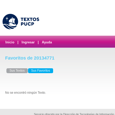
Inicio
|
Ingresar
|
Ayuda
Favoritos de 20134771
Sus Textos
Sus Favoritos
No se encontró ningún Texto.
Servicio ofrecido por la Dirección de Tecnologías de Información