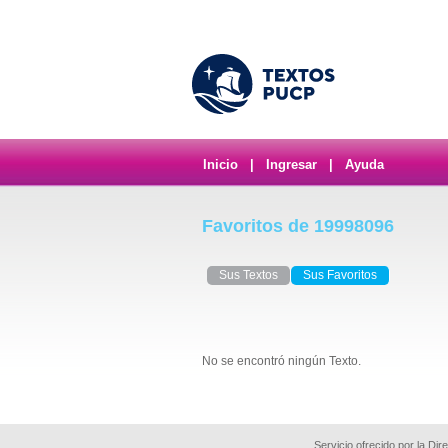
Inicio
|
Ingresar
|
Ayuda
Favoritos de 19998096
Sus Textos
Sus Favoritos
No se encontró ningún Texto.
Servicio ofrecido por la Di