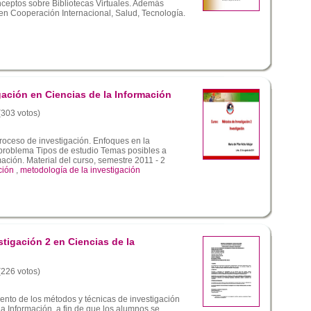
ceptos sobre Bibliotecas Virtuales. Además
en Cooperación Internacional, Salud, Tecnología.
gación en Ciencias de la Información
 (303 votos)
roceso de investigación. Enfoques en la
 problema Tipos de estudio Temas posibles a
mación. Material del curso, semestre 2011 - 2
ción
,
metodología de la investigación
tigación 2 en Ciencias de la
 (226 votos)
nto de los métodos y técnicas de investigación
la Información, a fin de que los alumnos se