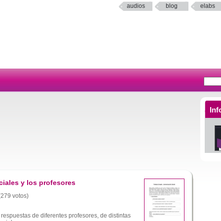
audios
blog
elabs
Inf
ciales y los profesores
 (279 votos)
respuestas de diferentes profesores, de distintas