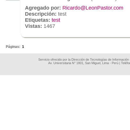
Agregado por:
Ricardo@LeonPastor.com
Descripción:
test
Etiquetas:
test
Vistas:
1467
.
Páginas:
1
Servicio ofrecido por la Dirección de Tecnologías de Información
Av. Universitaria N° 1801, San Miguel, Lima - Perú | Teléf