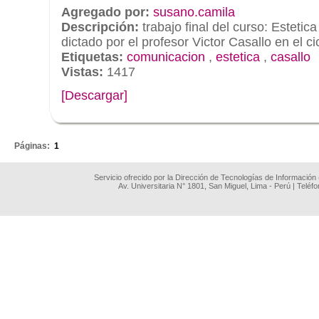
Agregado por:
susano.camila
Descripción:
trabajo final del curso: Esteti
dictado por el profesor Victor Casallo en el c
Etiquetas:
comunicacion
,
estetica
,
casallo
Vistas:
1417
[Descargar]
.
Páginas:
1
Servicio ofrecido por la Dirección de Tecnologías de Información
Av. Universitaria N° 1801, San Miguel, Lima - Perú | Teléf