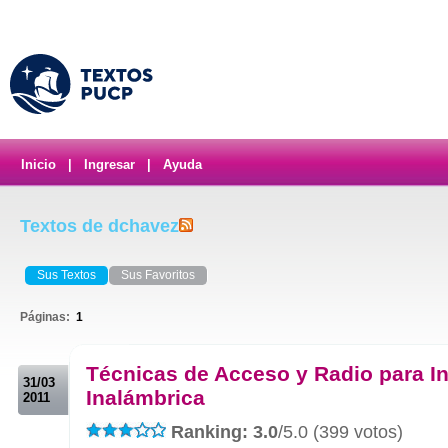
Inicio
|
Ingresar
|
Ayuda
Textos de dchavez
Sus Textos
Sus Favoritos
Páginas:
1
.
Técnicas de Acceso y Radio para In
31/03
Inalámbrica
2011
Ranking: 3.0
/5.0 (399 votos)