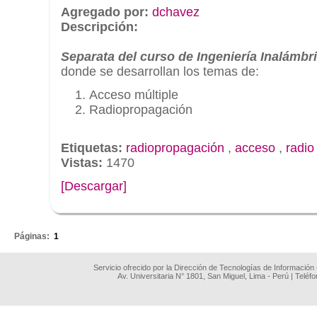
Agregado por:
dchavez
Descripción:
Separata del curso de Ingeniería Inalámbr
donde se desarrollan los temas de:
Acceso múltiple
Radiopropagación
Etiquetas:
radiopropagación
,
acceso
,
radio
Vistas:
1470
[Descargar]
.
Páginas:
1
Servicio ofrecido por la Dirección de Tecnologías de Información
Av. Universitaria N° 1801, San Miguel, Lima - Perú | Teléf