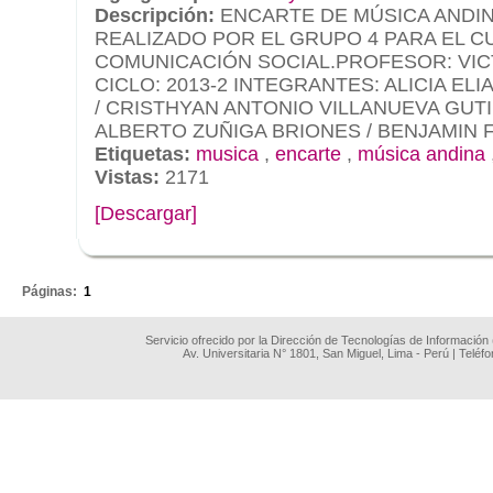
Descripción:
ENCARTE DE MÚSICA ANDI
REALIZADO POR EL GRUPO 4 PARA EL C
COMUNICACIÓN SOCIAL.PROFESOR: VIC
CICLO: 2013-2 INTEGRANTES: ALICIA EL
/ CRISTHYAN ANTONIO VILLANUEVA GUT
ALBERTO ZUÑIGA BRIONES / BENJAMIN 
Etiquetas:
musica
,
encarte
,
música andina
Vistas:
2171
[Descargar]
.
Páginas:
1
Servicio ofrecido por la Dirección de Tecnologías de Información
Av. Universitaria N° 1801, San Miguel, Lima - Perú | Teléf