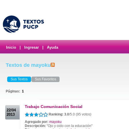
Inicio
|
Ingresar
|
Ayuda
Textos de mayoku
Sus Textos
Sus Favoritos
Páginas:
1
.
Trabajo Comunicación Social
22/04
2013
Ranking: 3.0
/5.0 (95 votos)
Agregado por:
mayoku
Descripción:
"Ojo y oido con la educación"