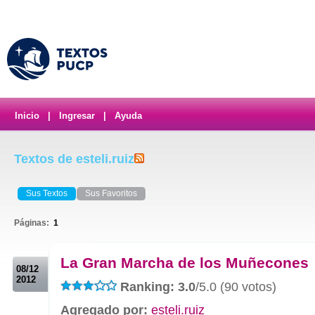
Inicio
|
Ingresar
|
Ayuda
Textos de esteli.ruiz
Sus Textos
Sus Favoritos
Páginas:
1
.
La Gran Marcha de los Muñecones
08/12
2012
Ranking: 3.0
/5.0 (90 votos)
Agregado por:
esteli.ruiz