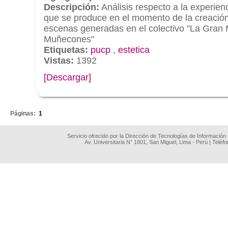
Descripción:
Análisis respecto a la experienc
que se produce en el momento de la creació
escenas generadas en el colectivo "La Gran 
Muñecones"
Etiquetas:
pucp
,
estetica
Vistas:
1392
[Descargar]
.
Páginas:
1
Servicio ofrecido por la Dirección de Tecnologías de Información
Av. Universitaria N° 1801, San Miguel, Lima - Perú | Teléf