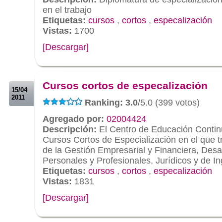
en el trabajo
Etiquetas:
cursos
,
cortos
,
especalización
Vistas:
1700
[Descargar]
.
.
Cursos cortos de especalización
15/04
2011
Ranking: 3.0
/5.0 (399 votos)
Agregado por:
02004424
Descripción:
El Centro de Educación Contin
Cursos Cortos de Especialización en el que 
de la Gestión Empresarial y Financiera, Des
Personales y Profesionales, Jurídicos y de In
Etiquetas:
cursos
,
cortos
,
especalización
Vistas:
1831
[Descargar]
.