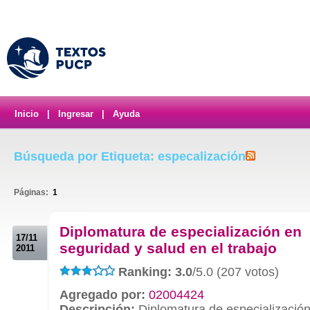
Inicio
|
Ingresar
|
Ayuda
Búsqueda por Etiqueta: especalización
Páginas:
1
.
Diplomatura de especialización en
17/11
seguridad y salud en el trabajo
2011
Ranking: 3.0
/5.0 (207 votos)
Agregado por:
02004424
Descripción:
Diplomatura de especialización