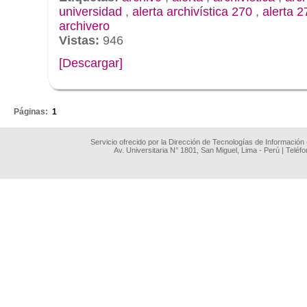
universidad
,
alerta archivística 270
,
alerta 2
archivero
Vistas:
946
[Descargar]
.
Páginas:
1
Servicio ofrecido por la Dirección de Tecnologías de Información
Av. Universitaria N° 1801, San Miguel, Lima - Perú | Teléf