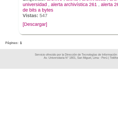
universidad
,
alerta archivística 261
,
alerta 2
de bits a bytes
Vistas:
547
[Descargar]
.
Páginas:
1
Servicio ofrecido por la Dirección de Tecnologías de Información
Av. Universitaria N° 1801, San Miguel, Lima - Perú | Teléf