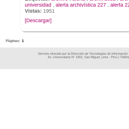
universidad
,
alerta archivística 227
,
alerta 2
Vistas:
1951
[Descargar]
.
Páginas:
1
Servicio ofrecido por la Dirección de Tecnologías de Información
Av. Universitaria N° 1801, San Miguel, Lima - Perú | Teléf