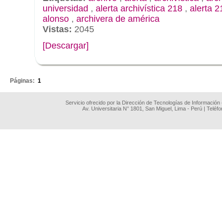
universidad
,
alerta archivística 218
,
alerta 2
alonso
,
archivera de américa
Vistas:
2045
[Descargar]
.
Páginas:
1
Servicio ofrecido por la Dirección de Tecnologías de Información
Av. Universitaria N° 1801, San Miguel, Lima - Perú | Teléf