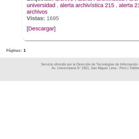
universidad
,
alerta archivística 215
,
alerta 2
archivos
Vistas:
1695
[Descargar]
.
Páginas:
1
Servicio ofrecido por la Dirección de Tecnologías de Información
Av. Universitaria N° 1801, San Miguel, Lima - Perú | Teléf