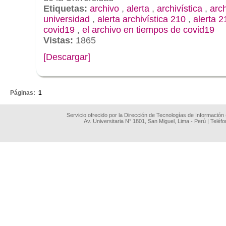
Etiquetas:
archivo
,
alerta
,
archivística
,
arc
universidad
,
alerta archivística 210
,
alerta 2
covid19
,
el archivo en tiempos de covid19
Vistas:
1865
[Descargar]
.
Páginas:
1
Servicio ofrecido por la Dirección de Tecnologías de Información
Av. Universitaria N° 1801, San Miguel, Lima - Perú | Teléf