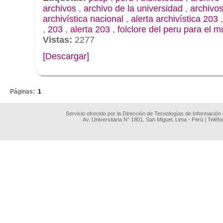
archivos
,
archivo de la universidad
,
archivos
archivística nacional
,
alerta archivística 203
,
203
,
alerta 203
,
folclore del peru para el 
Vistas:
2277
[Descargar]
.
Páginas:
1
Servicio ofrecido por la Dirección de Tecnologías de Información
Av. Universitaria N° 1801, San Miguel, Lima - Perú | Teléf