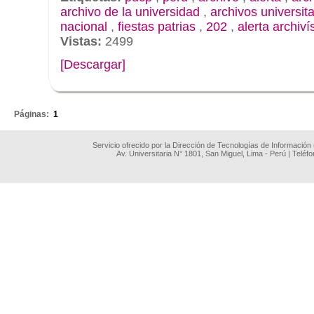
archivo de la universidad
,
archivos universita
nacional
,
fiestas patrias
,
202
,
alerta archiví
Vistas:
2499
[Descargar]
.
Páginas:
1
Servicio ofrecido por la Dirección de Tecnologías de Información
Av. Universitaria N° 1801, San Miguel, Lima - Perú | Teléf