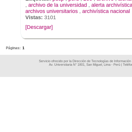
,
archivo de la universidad
,
alerta archivístic
archivos universitarios
,
archivística nacional
Vistas:
3101
[Descargar]
.
Páginas:
1
Servicio ofrecido por la Dirección de Tecnologías de Información
Av. Universitaria N° 1801, San Miguel, Lima - Perú | Teléf