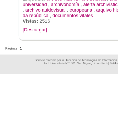
universidad
,
archivonomía
,
alerta archivísti
,
archivo auidovisual
,
europeana
,
arquivo hi
da república
,
documentos vitales
Vistas:
2516
[Descargar]
.
Páginas:
1
Servicio ofrecido por la Dirección de Tecnologías de Información
Av. Universitaria N° 1801, San Miguel, Lima - Perú | Teléf