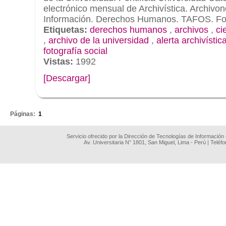
electrónico mensual de Archivística. Archivo
Información. Derechos Humanos. TAFOS. Fot
Etiquetas:
derechos humanos
,
archivos
,
ci
,
archivo de la universidad
,
alerta archivístic
fotografía social
Vistas:
1992
[Descargar]
.
Páginas:
1
Servicio ofrecido por la Dirección de Tecnologías de Información
Av. Universitaria N° 1801, San Miguel, Lima - Perú | Teléf