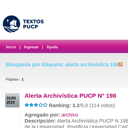
Inicio
|
Ingresar
|
Ayuda
Búsqueda por Etiqueta: alerta archivística 198
Páginas:
1
.
Alerta Archivística PUCP N° 198
01/04
2019
Ranking: 3.2
/5.0 (114 votos)
Agregado por:
archivo
Descripción:
Alerta Archivística PUCP N 198
de la Universidad. Pontificia Universidad Cató