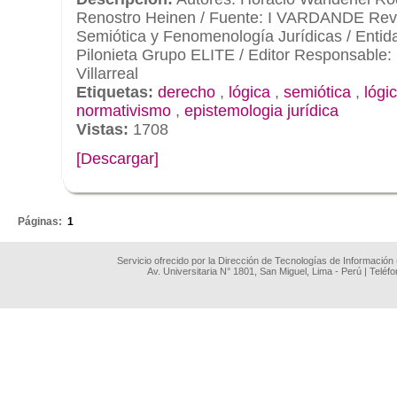
Renostro Heinen / Fuente: I VARDANDE Revi
Semiótica y Fenomenología Jurídicas / Entida
Pilonieta Grupo ELITE / Editor Responsable:
Villarreal
Etiquetas:
derecho
,
lógica
,
semiótica
,
lógic
normativismo
,
epistemologia jurídica
Vistas:
1708
[Descargar]
.
Páginas:
1
Servicio ofrecido por la Dirección de Tecnologías de Información
Av. Universitaria N° 1801, San Miguel, Lima - Perú | Teléf