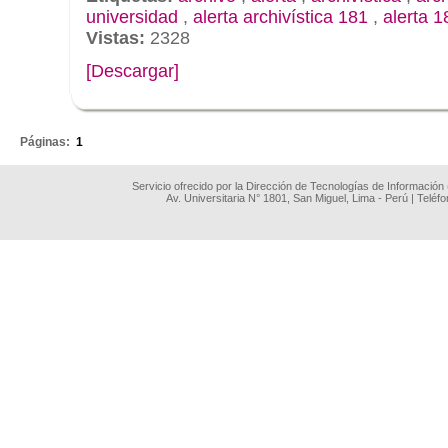
universidad
,
alerta archivística 181
,
alerta 1
Vistas:
2328
[Descargar]
.
Páginas:
1
Servicio ofrecido por la Dirección de Tecnologías de Información
Av. Universitaria N° 1801, San Miguel, Lima - Perú | Teléf