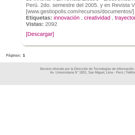
Perú. 2do. semestre del 2005. y en Revista Vi
[www.gestiopolis.com/recursos/documentos/]
Etiquetas:
innovación
,
creatividad
,
trayecto
Vistas:
2092
[Descargar]
.
Páginas:
1
Servicio ofrecido por la Dirección de Tecnologías de Información
Av. Universitaria N° 1801, San Miguel, Lima - Perú | Teléf