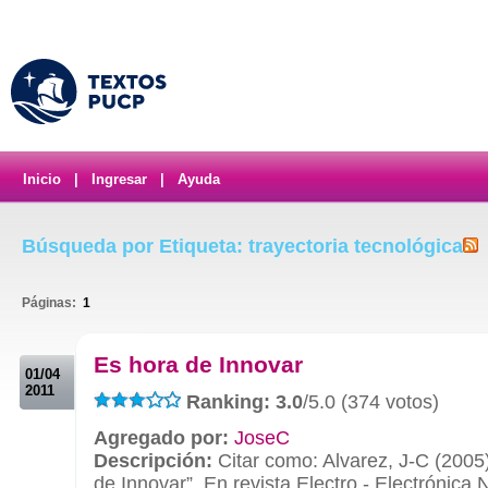
Inicio
|
Ingresar
|
Ayuda
Búsqueda por Etiqueta: trayectoria tecnológica
Páginas:
1
.
Es hora de Innovar
01/04
2011
Ranking: 3.0
/5.0 (374 votos)
Agregado por:
JoseC
Descripción:
Citar como: Alvarez, J-C (2005
de Innovar”. En revista Electro - Electrónica