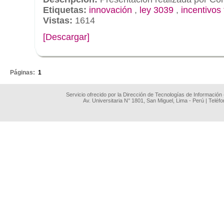
Etiquetas:
innovación
,
ley 3039
,
incentivos 
Vistas:
1614
[Descargar]
.
Páginas:
1
Servicio ofrecido por la Dirección de Tecnologías de Información
Av. Universitaria N° 1801, San Miguel, Lima - Perú | Teléf