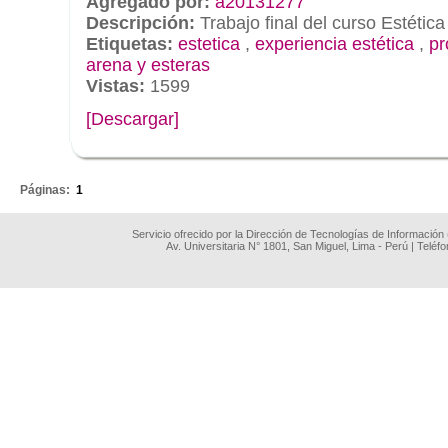
Agregado por:
a20131277
Descripción:
Trabajo final del curso Estétic
Etiquetas:
estetica
,
experiencia estética
,
pr
arena y esteras
Vistas:
1599
[Descargar]
.
Páginas:
1
Servicio ofrecido por la Dirección de Tecnologías de Información
Av. Universitaria N° 1801, San Miguel, Lima - Perú | Teléf