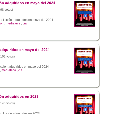
ión adquiridos en mayo del 2024
(98 votos)
no ficción adquiridos en mayo del 2024
ion
,
mediateca
,
cia
 adquiridos en mayo del 2024
 (101 votos)
ficción adquiridos en mayo del 2024
,
mediateca
,
cia
ión adquiridos en 2023
 (146 votos)
o ficción adquiridos en 2023