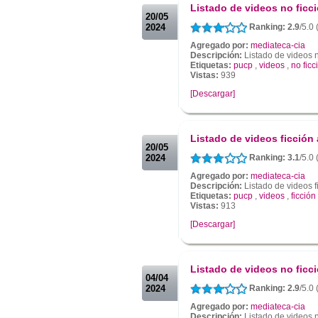
Listado de videos no ficc
20/05
2024
Ranking: 2.9
/5.0 
Agregado por:
mediateca-cia
Descripción:
Listado de videos 
Etiquetas:
pucp
,
videos
,
no ficc
Vistas:
939
[Descargar]
.
.
Listado de videos ficción
20/05
2024
Ranking: 3.1
/5.0
Agregado por:
mediateca-cia
Descripción:
Listado de videos 
Etiquetas:
pucp
,
videos
,
ficción
Vistas:
913
[Descargar]
.
.
Listado de videos no ficc
04/04
2024
Ranking: 2.9
/5.0
Agregado por:
mediateca-cia
Descripción:
Listado de videos n