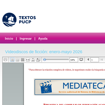
Inicio
|
Ingresar
|
Ayuda
Videodiscos de ficción: enero-mayo 2026
/ 6