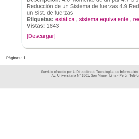
Reducción de un Sistema de fuerzas 4.9 Red
un Sist. de fuerzas
Etiquetas:
estática
,
sistema equivalente
,
re
Vistas:
1843
[Descargar]
.
Páginas:
1
Servicio ofrecido por la Dirección de Tecnologías de Información
Av. Universitaria N° 1801, San Miguel, Lima - Perú | Teléf