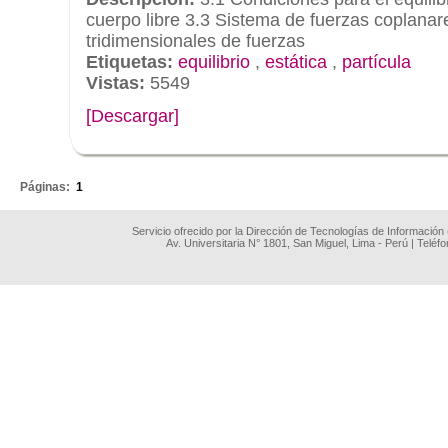
cuerpo libre 3.3 Sistema de fuerzas coplanar
tridimensionales de fuerzas
Etiquetas:
equilibrio
,
estática
,
partícula
Vistas:
5549
[Descargar]
.
Páginas:
1
Servicio ofrecido por la Dirección de Tecnologías de Información
Av. Universitaria N° 1801, San Miguel, Lima - Perú | Teléf