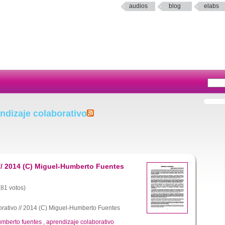
audios
blog
elabs
ndizaje colaborativo
// 2014 (C) Miguel-Humberto Fuentes
(81 votos)
rativo // 2014 (C) Miguel-Humberto Fuentes
umberto fuentes
,
aprendizaje colaborativo