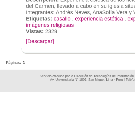
del Carmen, llevado a cabo en su iglesia situ
Integrantes: Andrés Neves, AnaSofía Vera y V
Etiquetas:
casallo
,
experiencia estética
,
exp
imágenes religiosas
Vistas:
2329
[Descargar]
.
Páginas:
1
Servicio ofrecido por la Dirección de Tecnologías de Información
Av. Universitaria N° 1801, San Miguel, Lima - Perú | Teléf