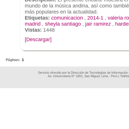
mundo de la música andina, así como tambié
más populares en la actualidad.
Etiquetas:
comunicacion
,
2014-1
,
valeria r
madrid
,
sheyla santiago
,
jair ramirez
,
harder
Vistas:
1448
[Descargar]
.
Páginas:
1
Servicio ofrecido por la Dirección de Tecnologías de Información
Av. Universitaria N° 1801, San Miguel, Lima - Perú | Teléf