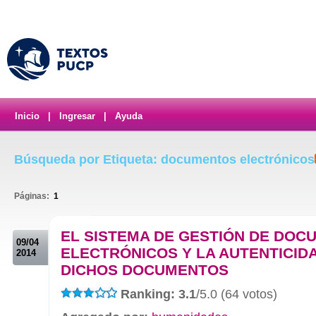
Inicio
|
Ingresar
|
Ayuda
Búsqueda por Etiqueta: documentos electrónicos
Páginas:
1
.
EL SISTEMA DE GESTIÓN DE DO
09/04
ELECTRÓNICOS Y LA AUTENTICID
2014
DICHOS DOCUMENTOS
Ranking: 3.1
/5.0 (64 votos)