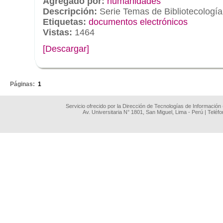
Agregado por:
humanidades
Descripción:
Serie Temas de Bibliotecología
Etiquetas:
documentos electrónicos
Vistas:
1464
[Descargar]
.
Páginas:
1
Servicio ofrecido por la Dirección de Tecnologías de Información
Av. Universitaria N° 1801, San Miguel, Lima - Perú | Teléf