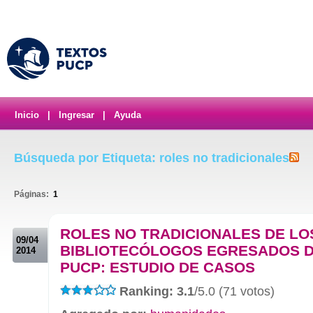
Inicio
|
Ingresar
|
Ayuda
Búsqueda por Etiqueta: roles no tradicionales
Páginas:
1
.
ROLES NO TRADICIONALES DE LO
09/04
BIBLIOTECÓLOGOS EGRESADOS D
2014
PUCP: ESTUDIO DE CASOS
Ranking: 3.1
/5.0 (71 votos)