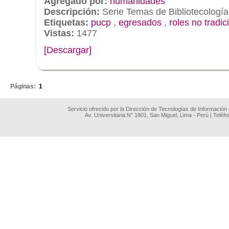
Agregado por:
humanidades
Descripción:
Serie Temas de Bibliotecología
Etiquetas:
pucp
,
egresados
,
roles no tradic
Vistas:
1477
[Descargar]
.
Páginas:
1
Servicio ofrecido por la Dirección de Tecnologías de Información
Av. Universitaria N° 1801, San Miguel, Lima - Perú | Teléf