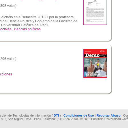
 (308 votos)
dictado en el semestre 2011-1 por la profesora
d de Ciencia Política y Gobierno de la Facultad de
a Universidad Católica del Perú.
sociales
,
ciencias políticas
 (296 votos)
ecciones
rección de Tecnologías de Información (
DTI
) |
Condiciones de Uso
|
Reportar Abuso
| Co
 1801, San Miguel, Lima - Perú | Teléfono: (511) 626-2000 | © 2016 Pontificia Universidad Cat