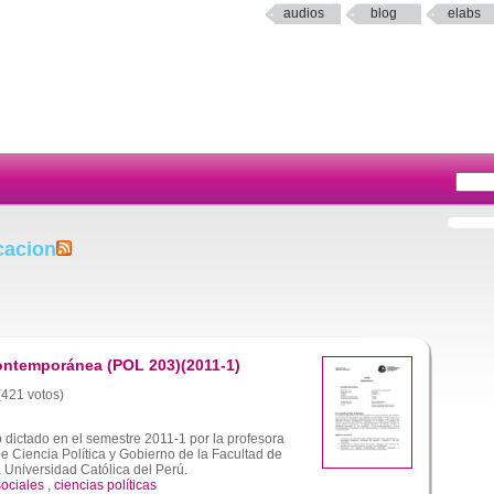
audios
blog
elabs
cacion
Contemporánea (POL 203)(2011-1)
 (421 votos)
dictado en el semestre 2011-1 por la profesora
e Ciencia Política y Gobierno de la Facultad de
a Universidad Católica del Perú.
sociales
,
ciencias políticas