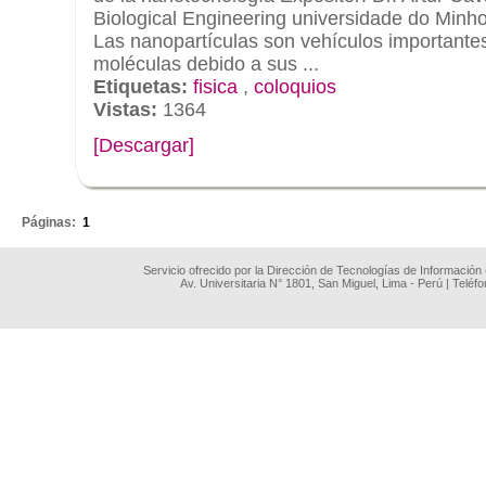
Biological Engineering universidade do Minh
Las nanopartículas son vehículos importantes
moléculas debido a sus ...
Etiquetas:
fisica
,
coloquios
Vistas:
1364
[Descargar]
.
Páginas:
1
Servicio ofrecido por la Dirección de Tecnologías de Información
Av. Universitaria N° 1801, San Miguel, Lima - Perú | Teléf