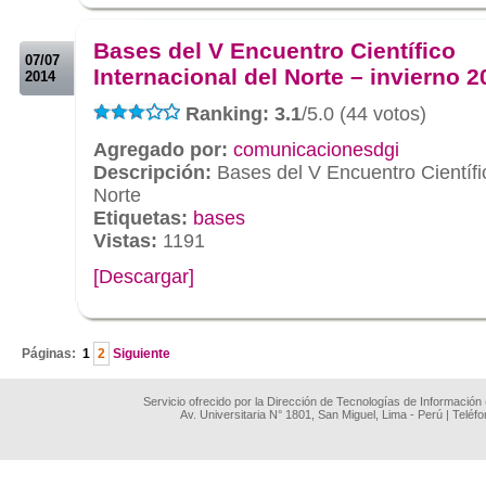
.
.
Bases del V Encuentro Científico
07/07
Internacional del Norte – invierno 2
2014
Ranking: 3.1
/5.0 (44 votos)
Agregado por:
comunicacionesdgi
Descripción:
Bases del V Encuentro Científic
Norte
Etiquetas:
bases
Vistas:
1191
[Descargar]
.
Páginas:
1
2
Siguiente
Servicio ofrecido por la Dirección de Tecnologías de Información
Av. Universitaria N° 1801, San Miguel, Lima - Perú | Teléf