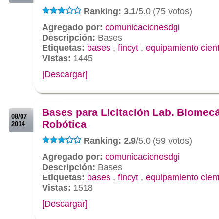
Ranking: 3.1
/5.0 (75 votos)
Agregado por:
comunicacionesdgi
Descripción:
Bases
Etiquetas:
bases
,
fincyt
,
equipamiento cient
Vistas:
1445
[Descargar]
.
.
Bases para Licitación Lab. Biomec
08/07
Robótica
2014
Ranking: 2.9
/5.0 (59 votos)
Agregado por:
comunicacionesdgi
Descripción:
Bases
Etiquetas:
bases
,
fincyt
,
equipamiento cient
Vistas:
1518
[Descargar]