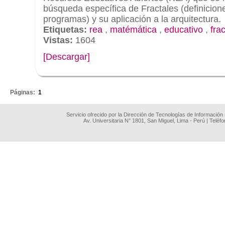
búsqueda específica de Fractales (definicion
programas) y su aplicación a la arquitectura.
Etiquetas:
rea
,
matémática
,
educativo
,
frac
Vistas:
1604
[Descargar]
.
Páginas:
1
Servicio ofrecido por la Dirección de Tecnologías de Información
Av. Universitaria N° 1801, San Miguel, Lima - Perú | Teléf