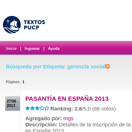
Inicio
|
Ingresar
|
Ayuda
Búsqueda por Etiqueta: gerencia social
Páginas:
1
.
PASANTÍA EN ESPAÑA 2013
27/06
2013
Ranking: 2.8
/5.0 (86 votos)
Agregado por:
mgs
Descripción:
Detalles de la inscripción de la
en España 2013