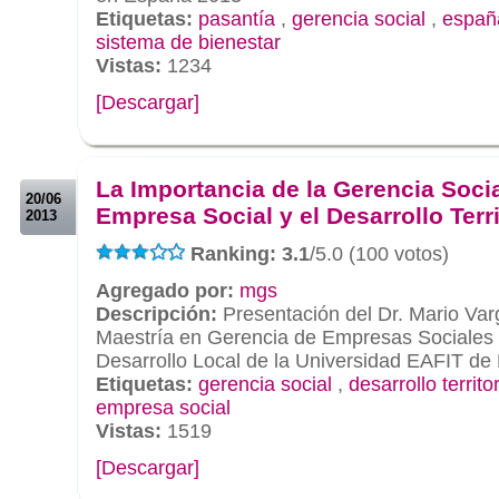
Etiquetas:
pasantía
,
gerencia social
,
españ
sistema de bienestar
Vistas:
1234
[Descargar]
.
.
La Importancia de la Gerencia Socia
20/06
Empresa Social y el Desarrollo Terri
2013
Ranking: 3.1
/5.0 (100 votos)
Agregado por:
mgs
Descripción:
Presentación del Dr. Mario Varg
Maestría en Gerencia de Empresas Sociales 
Desarrollo Local de la Universidad EAFIT de
Etiquetas:
gerencia social
,
desarrollo territor
empresa social
Vistas:
1519
[Descargar]