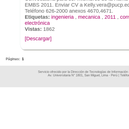
EMBS 2011. Enviar CV a Kelly.vera@pucp.ed
Teléfono 626-2000 anexos 4670,4671.
Etiquetas:
ingenieria
,
mecanica
,
2011
,
con
electrónica
Vistas:
1862
[Descargar]
.
Páginas:
1
Servicio ofrecido por la Dirección de Tecnologías de Información
Av. Universitaria N° 1801, San Miguel, Lima - Perú | Teléf