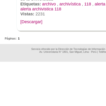
Etiquetas:
archivo
,
archivística
,
118
,
alert
alerta archivistica 118
Vistas:
2231
[Descargar]
.
Páginas:
1
Servicio ofrecido por la Dirección de Tecnologías de Información
Av. Universitaria N° 1801, San Miguel, Lima - Perú | Teléf