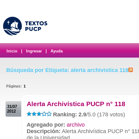
Inicio
|
Ingresar
|
Ayuda
Búsqueda por Etiqueta: alerta archivistica 118
Páginas:
1
.
Alerta Archivística PUCP n° 118
31/07
2012
Ranking: 2.9
/5.0 (178 votos)
Agregado por:
archivo
Descripción:
Alerta Archivística PUCP n° 11
de la Universidad