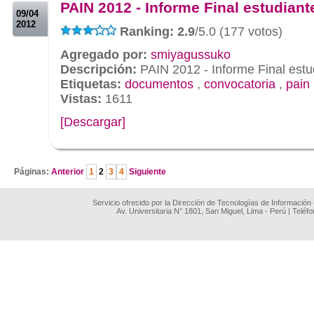
PAIN 2012 - Informe Final estudiant
09/04
2012
Ranking: 2.9
/5.0 (177 votos)
Agregado por:
smiyagussuko
Descripción:
PAIN 2012 - Informe Final estu
Etiquetas:
documentos
,
convocatoria
,
pain
Vistas:
1611
[Descargar]
.
Páginas:
Anterior
1
2
3
4
Siguiente
Servicio ofrecido por la Dirección de Tecnologías de Información
Av. Universitaria N° 1801, San Miguel, Lima - Perú | Teléf