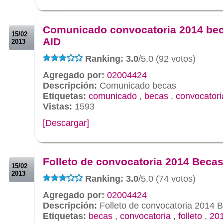
.
.
Comunicado convocatoria 2014 be
15/02
AID
2013
Ranking: 3.0
/5.0 (92 votos)
Agregado por:
02004424
Descripción:
Comunicado becas
Etiquetas:
comunicado
,
becas
,
convocatori
Vistas:
1593
[Descargar]
.
.
Folleto de convocatoria 2014 Beca
15/02
2013
Ranking: 3.0
/5.0 (74 votos)
Agregado por:
02004424
Descripción:
Folleto de convocatoria 2014 
Etiquetas:
becas
,
convocatoria
,
folleto
,
20