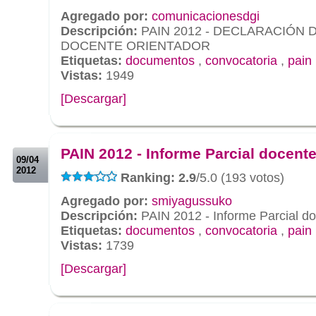
Agregado por:
comunicacionesdgi
Descripción:
PAIN 2012 - DECLARACIÓN
DOCENTE ORIENTADOR
Etiquetas:
documentos
,
convocatoria
,
pain
Vistas:
1949
[Descargar]
.
.
PAIN 2012 - Informe Parcial docent
09/04
2012
Ranking: 2.9
/5.0 (193 votos)
Agregado por:
smiyagussuko
Descripción:
PAIN 2012 - Informe Parcial d
Etiquetas:
documentos
,
convocatoria
,
pain
Vistas:
1739
[Descargar]
.
.