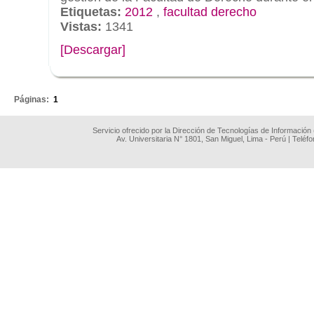
Etiquetas:
2012
,
facultad derecho
Vistas:
1341
[Descargar]
.
Páginas:
1
Servicio ofrecido por la Dirección de Tecnologías de Información
Av. Universitaria N° 1801, San Miguel, Lima - Perú | Teléf