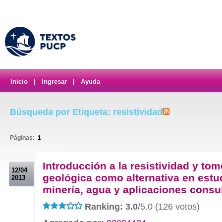
Inicio
|
Ingresar
|
Ayuda
Búsqueda por Etiqueta: resistividad
Páginas:
1
.
Introducción a la resistividad y tom
12/04
geológica como alternativa en estu
2013
minería, agua y aplicaciones consul
Ranking: 3.0
/5.0 (126 votos)